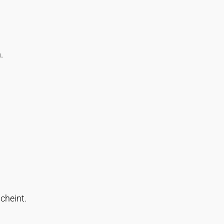
.
cheint.