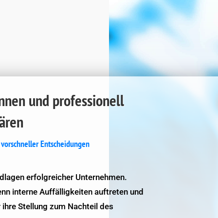
ennen und professionell
lären
t vorschneller Entscheidungen
ndlagen erfolgreicher Unternehmen.
n interne Auffälligkeiten auftreten und
r ihre Stellung zum Nachteil des