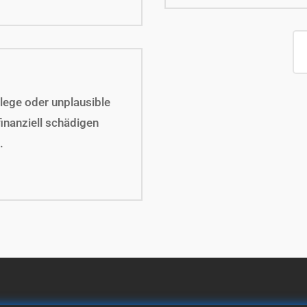
lege oder unplausible
nanziell schädigen
.