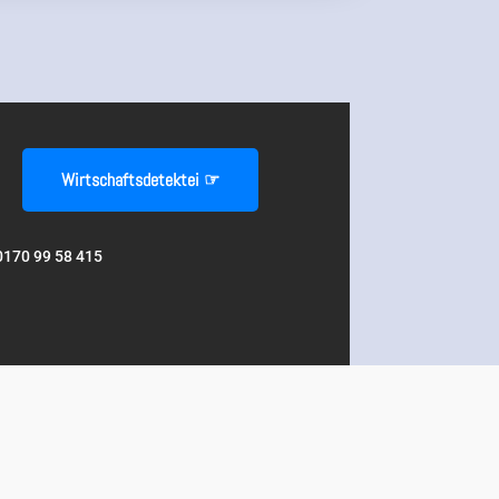
Wirtschaftsdetektei ☞
0170 99 58 415