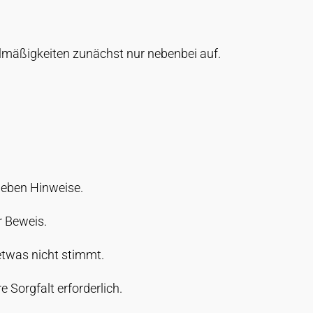
elmäßigkeiten zunächst nur nebenbei auf.
geben Hinweise.
r Beweis.
etwas nicht stimmt.
 Sorgfalt erforderlich.