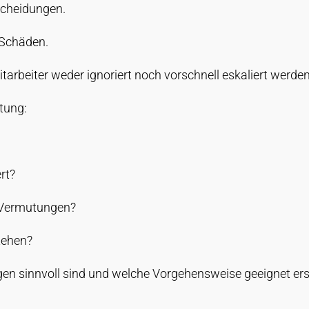
tscheidungen.
e Schäden.
tarbeiter weder ignoriert noch vorschnell eskaliert werden
htung:
rt?
 Vermutungen?
tehen?
ngen sinnvoll sind und welche Vorgehensweise geeignet ers