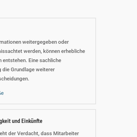
ormationen weitergegeben oder
ssachtet werden, können erhebliche
n entstehen. Eine sachliche
g die Grundlage weiterer
scheidungen.
ße
gkeit und Einkünfte
teht der Verdacht, dass Mitarbeiter