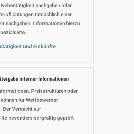
n Nebentätigkeit nachgehen oder
rpflichtungen tatsächlich einer
it nachgehen. Informationen hierzu
Spezialseite.
stätigkeit und Einkünfte
itergabe interner Informationen
nformationen, Preisstrukturen oder
 können für Wettbewerber
. Der Verdacht auf
llte besonders sorgfältig geprüft