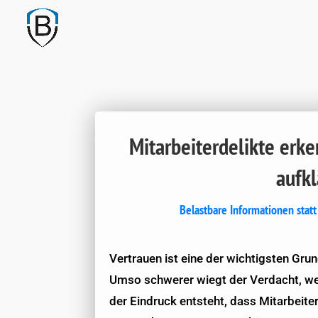
Mitarbeiterdelikte erk
aufk
Belastbare Informationen stat
Vertrauen ist eine der wichtigsten Gru
Umso schwerer wiegt der Verdacht, wen
der Eindruck entsteht, dass Mitarbeite