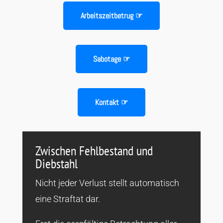
Arbeitszeitbetrug ☞
Sabotage ☞
Kontakt ☞
Zwischen Fehlbestand und
Diebstahl
Nicht jeder Verlust stellt automatisch
eine Straftat dar.