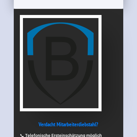
Verdacht Mitarbeiterdiebstahl?
📞 Telefonische Ersteinschätzung möglich